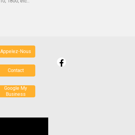
0, 1800, etc...
Appelez-Nous
Contact
Google My
Business