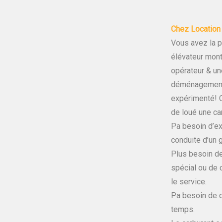
Chez Location 
Vous avez la p
élévateur mon
opérateur & u
déménagement 
expérimenté! 
de loué une ca
Pa besoin d’ex
conduite d’un g
Plus besoin d
spécial ou de c
le service.
Pa besoin de d
temps.