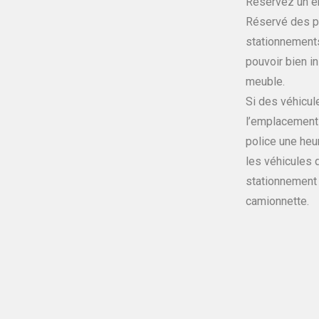
Réservez un e
Réservé des p
stationnement
pouvoir bien in
meuble.
Si des véhicul
l’emplacement 
police une heu
les véhicules 
stationnement d
camionnette.