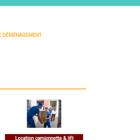
 DE DÉMÉNAGEMENT
Location camionnette & lift