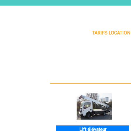
TARIFS LOCATION
Lift élévateur