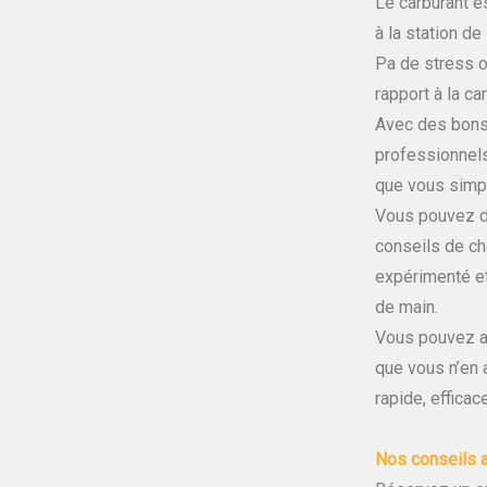
Le carburant es
à la station de
Pa de stress o
rapport à la ca
Avec des bon
professionnel
que vous simpli
Vous pouvez d
conseils de c
expérimenté e
de main.
Vous pouvez ar
que vous n’en 
rapide, effica
Nos conseils 