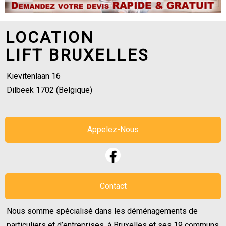
LOCATION
LIFT BRUXELLES
Kievitenlaan 16
Dilbeek 1702 (Belgique)
Appelez-Nous
Contact
Nous somme spécialisé dans les déménagements de
particuliers et d’entreprises, à Bruxelles et ses 19 communs