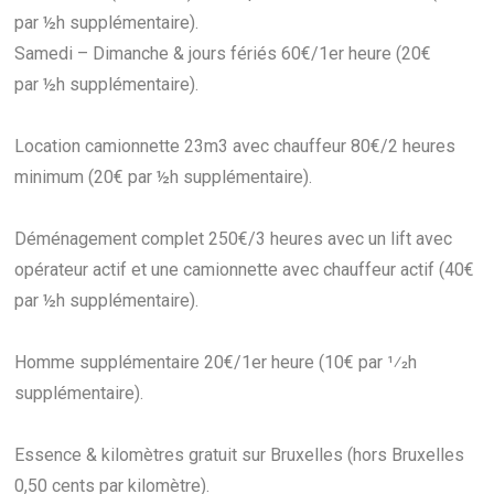
par ½h supplémentaire).
Samedi – Dimanche & jours fériés 60€/1er heure (20€
par ½h supplémentaire).
Location camionnette 23m3 avec chauffeur 80€/2 heures
minimum (20€ par ½h supplémentaire).
Déménagement complet 250€/3 heures avec un lift avec
opérateur actif et une camionnette avec chauffeur actif (40€
par ½h supplémentaire).
Homme supplémentaire 20€/1er heure (10€ par 1⁄2h
supplémentaire).
Essence & kilomètres gratuit sur Bruxelles (hors Bruxelles
0,50 cents par kilomètre).