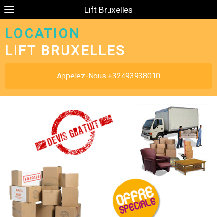
Lift Bruxelles
LOCATION
LIFT BRUXELLES
Appelez-Nous +32493938010