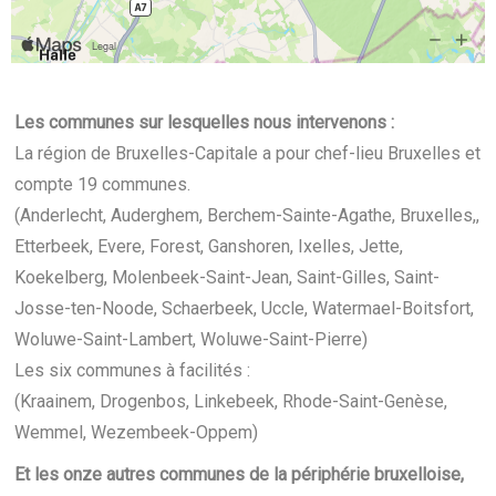
Les communes sur lesquelles nous intervenons :
La région de Bruxelles-Capitale a pour chef-lieu Bruxelles et
compte 19 communes.
(Anderlecht, Auderghem, Berchem-Sainte-Agathe, Bruxelles,,
Etterbeek, Evere, Forest, Ganshoren, Ixelles, Jette,
Koekelberg, Molenbeek-Saint-Jean, Saint-Gilles, Saint-
Josse-ten-Noode, Schaerbeek, Uccle, Watermael-Boitsfort,
Woluwe-Saint-Lambert, Woluwe-Saint-Pierre)
Les six communes à facilités :
(Kraainem, Drogenbos, Linkebeek, Rhode-Saint-Genèse,
Wemmel, Wezembeek-Oppem)
Et les onze autres communes de la périphérie bruxelloise,